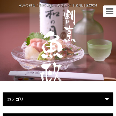
水戸の和食「割烹 魚政」のブログ 千波湖川床2024
カテゴリ