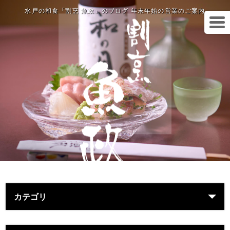
水戸の和食「割烹 魚政」のブログ 年末年始の営業のご案内
カテゴリ