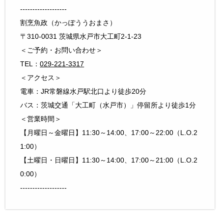
-------------------
割烹魚政（かっぽううおまさ）
〒310-0031 茨城県水戸市大工町2-1-23
＜ご予約・お問い合わせ＞
TEL：
029-221-3317
＜アクセス＞
電車：JR常磐線水戸駅北口より徒歩20分
バス：茨城交通「大工町（水戸市）」停留所より徒歩1分
＜営業時間＞
【月曜日～金曜日】11:30～14:00、17:00～22:00（L.O.2
1:00）
【土曜日・日曜日】11:30～14:00、17:00～21:00（L.O.2
0:00）
-------------------