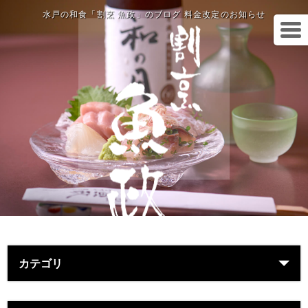
水戸の和食「割烹 魚政」のブログ 料金改定のお知らせ
カテゴリ